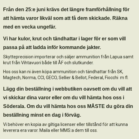
Från den 25:e juni krävs det längre framförhållning för
att hämta varor likväl som att få dem skickade. Räkna
med en vecka ungefär.
Vi har kulor, krut och tändhattar i lager för er som vill
passa på att ladda inför kommande jakter.
Skytteprecision importerar och säljer ammunition från Lapua samt
krut från Vihtavuori både till ÅF och slutkunder.
Hos oss kan ni även köpa ammunition och tändhattar från SK,
Magtech, Norma, CCI,
GECO, Sellier & Bellot, Federal, Fiocchi m fl.
Lägg din beställning i webbutiken oavsett om du vill att
vi skickar dina varor eller om du vill hämta hos oss i
Söderala. Om du vill hämta hos oss MÅSTE du göra din
beställning minst en dag i förväg.
Vi behöver en kopia av giltiga licenser eller tillstånd för att kunna
leverera era varor. Maila eller MMS:a dem till oss.