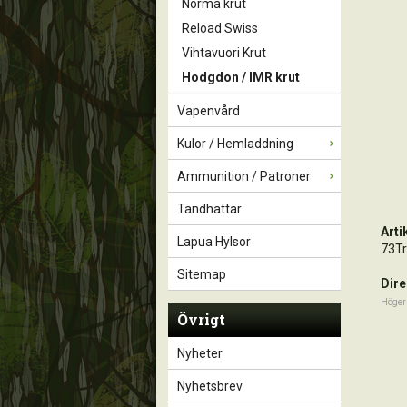
Norma krut
Reload Swiss
Vihtavuori Krut
Hodgdon / IMR krut
Vapenvård
Kulor / Hemladdning
Ammunition / Patroner
Tändhattar
Art
Lapua Hylsor
73Tr
Sitemap
Dire
Höger
Övrigt
Nyheter
Nyhetsbrev