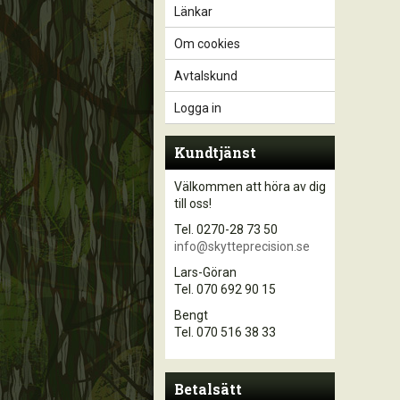
Länkar
Om cookies
Avtalskund
Logga in
Kundtjänst
Välkommen att höra av dig
till oss!
Tel. 0270-28 73 50
info@skytteprecision.se
Lars-Göran
Tel. 070 692 90 15
Bengt
Tel. 070 516 38 33
Betalsätt