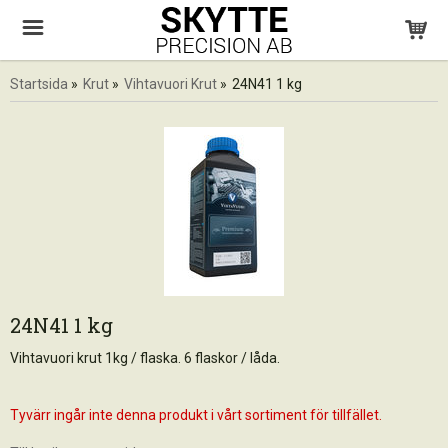
Startsida
»
Krut
»
Vihtavuori Krut
»
24N41 1 kg
24N41 1 kg
Vihtavuori krut 1kg / flaska. 6 flaskor / låda.
Tyvärr ingår inte denna produkt i vårt sortiment för tillfället.