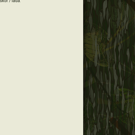
askor / låda.