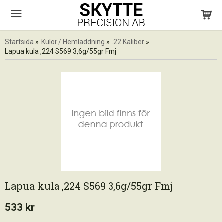
Startsida
»
Kulor / Hemladdning
»
.22 Kaliber
»
Lapua kula ,224 S569 3,6g/55gr Fmj
Lapua kula ,224 S569 3,6g/55gr Fmj
533 kr