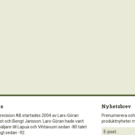
ss
Nyhetsbrev
recision AB startades 2004 av Lars-Göran
Prenumerera och
st och Bengt Jansson. Lars-Göran hade varit
produktnyheter 
äljare till Lapua och Vihtavuori sedan -80 talet
gt sedan -92.