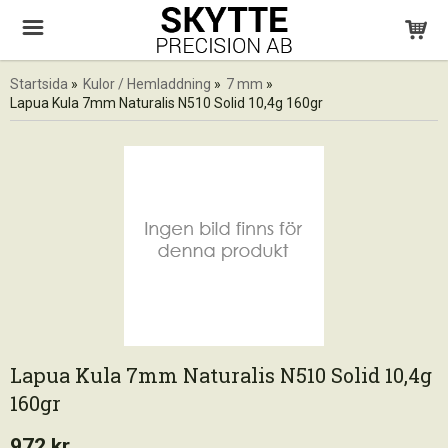
Startsida
»
Kulor / Hemladdning
»
7 mm
»
Lapua Kula 7mm Naturalis N510 Solid 10,4g 160gr
Lapua Kula 7mm Naturalis N510 Solid 10,4g
160gr
972 kr