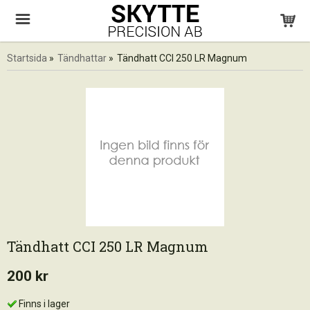
Startsida
»
Tändhattar
»
Tändhatt CCI 250 LR Magnum
Tändhatt CCI 250 LR Magnum
200 kr
Finns i lager