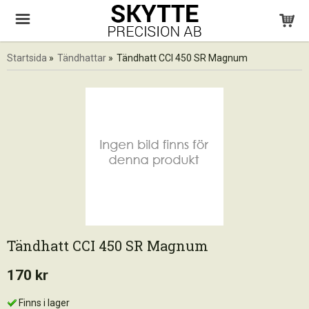
Startsida
»
Tändhattar
»
Tändhatt CCI 450 SR Magnum
Tändhatt CCI 450 SR Magnum
170 kr
Finns i lager