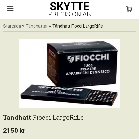
Startsida
»
Tändhattar
»
Tändhatt Fiocci LargeRifle
Tändhatt Fiocci LargeRifle
2150 kr