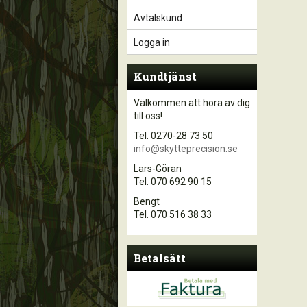
Avtalskund
Logga in
Kundtjänst
Välkommen att höra av dig
till oss!
Tel. 0270-28 73 50
info@skytteprecision.se
Lars-Göran
Tel. 070 692 90 15
Bengt
Tel. 070 516 38 33
Betalsätt