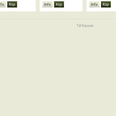
nfo
Köp
Info
Köp
Info
Köp
Till Kassan