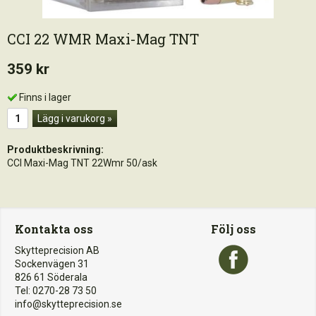
CCI 22 WMR Maxi-Mag TNT
359 kr
Finns i lager
Lägg i varukorg »
Produktbeskrivning:
CCI Maxi-Mag TNT 22Wmr 50/ask
Kontakta oss
Följ oss
Skytteprecision AB
Sockenvägen 31
826 61 Söderala
Tel: 0270-28 73 50
info@skytteprecision.se