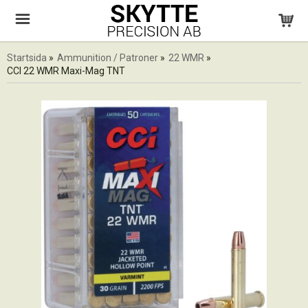
Startsida
»
Ammunition / Patroner
»
22 WMR
»
CCI 22 WMR Maxi-Mag TNT