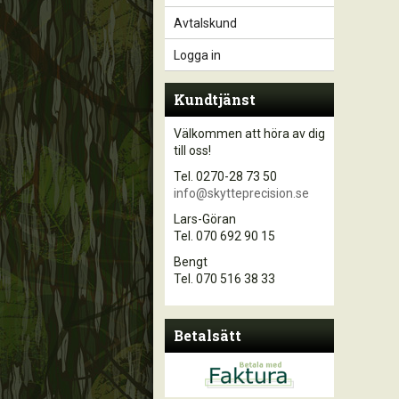
Avtalskund
Logga in
Kundtjänst
Välkommen att höra av dig
till oss!
Tel. 0270-28 73 50
info@skytteprecision.se
Lars-Göran
Tel. 070 692 90 15
Bengt
Tel. 070 516 38 33
Betalsätt