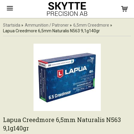
Startsida
»
Ammunition / Patroner
»
6,5mm Creedmore
»
Lapua Creedmore 6,5mm Naturalis N563 9,1g140gr
Lapua Creedmore 6,5mm Naturalis N563
9,1g140gr