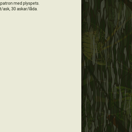
patron med plyspets.
t/ask, 30 askar/låda.