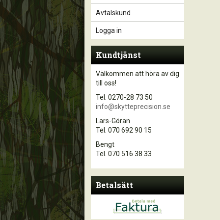
Avtalskund
Logga in
Kundtjänst
Välkommen att höra av dig
till oss!
Tel. 0270-28 73 50
info@skytteprecision.se
Lars-Göran
Tel. 070 692 90 15
Bengt
Tel. 070 516 38 33
Betalsätt